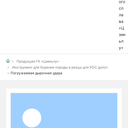
Продукция ГК «Цзиньлу»
Инструмент для бурения породы и резцы для PDC долот.
Погружаемая дырочная удара