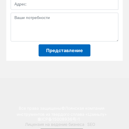
Представление
Все права защищены©Лоянская компания
инструментов из твердого сплава «Цзиньлу»
豫ICP备15008936号-1
Лицензия на ведение бизнеса
SEO