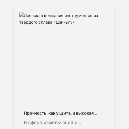
Прочность, как у щита, и высокая
эффективность: «жёсткое» решение
В сфере измельчения и
для восстановления рабочей