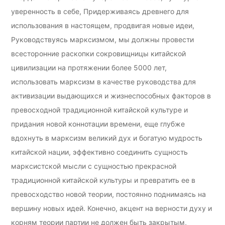
уверенность в себе, Придерживаясь древнего для
использования в настоящем, продвигая новые идеи,
Руководствуясь марксизмом, мы должны провести
всесторонние раскопки сокровищницы китайской
цивилизации на протяжении более 5000 лет,
использовать марксизм в качестве руководства для
активизации выдающихся и жизнеспособных факторов в
превосходной традиционной китайской культуре и
придания новой коннотации времени, еще глубже
вдохнуть в марксизм великий дух и богатую мудрость
китайской нации, эффективно соединить сущность
марксистской мысли с сущностью прекрасной
традиционной китайской культуры и превратить ее в
превосходство новой теории, постоянно поднимаясь на
вершину новых идей. Конечно, акцент на верности духу и
корням теории партии не должен быть закрытым,