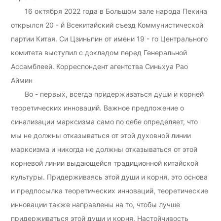
16 октября 2022 года в Большом зале народа Пекина
открылся 20 - й Всекитайский съезд Коммунистической
партии Китая. Си Цзиньпин от имени 19 - го Центрального
комитета выступил с докладом перед Генеральной
Ассамблеей. Корреспондент агентства Синьхуа Рао
Аймин
Во - первых, всегда придерживаться души и корней
теоретических инноваций. Важное предложение о
синализации марксизма само по себе определяет, что
мы не должны отказываться от этой духовной линии
марксизма и никогда не должны отказываться от этой
корневой линии выдающейся традиционной китайской
культуры. Придерживаясь этой души и корня, это основа
и предпосылка теоретических инноваций, теоретические
инновации также направлены на то, чтобы лучше
придерживаться этой души и корня. Настойчивость