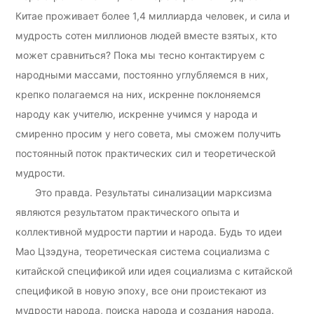
Китае проживает более 1,4 миллиарда человек, и сила и
мудрость сотен миллионов людей вместе взятых, кто
может сравниться? Пока мы тесно контактируем с
народными массами, постоянно углубляемся в них,
крепко полагаемся на них, искренне поклоняемся
народу как учителю, искренне учимся у народа и
смиренно просим у него совета, мы сможем получить
постоянный поток практических сил и теоретической
мудрости.
Это правда. Результаты синализации марксизма
являются результатом практического опыта и
коллективной мудрости партии и народа. Будь то идеи
Мао Цзэдуна, теоретическая система социализма с
китайской спецификой или идея социализма с китайской
спецификой в новую эпоху, все они проистекают из
мудрости народа, поиска народа и создания народа.