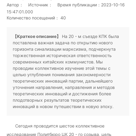
Автор： Источник： Время публикации：2023-10-16
15:47:01.000
Количество посещений： 40
【Краткое описание】
На 20 - м съезде КПК была
поставлена важная задача по открытию нового
горизонта синализации марксизма, подчеркнута
торжественная историческая ответственность
современных китайских коммунистов. Мы
проводим коллективное изучение этой темы с
целью углубления понимания закономерности
теоретических инноваций партии, дальнейшего
уточнения направления, направления и методов
теоретических инноваций и достижения более
плодотворных результатов теоретических
инноваций в новом путешествии в новую эпоху.
Сегодня проводится шестое коллективное
исследование Политбюро ЦК 20 - го созыва, цель