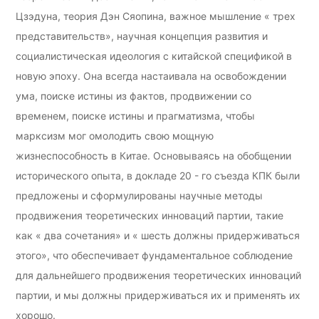
Цзэдуна, теория Дэн Сяопина, важное мышление « трех
представительств», научная концепция развития и
социалистическая идеология с китайской спецификой в
новую эпоху. Она всегда настаивала на освобождении
ума, поиске истины из фактов, продвижении со
временем, поиске истины и прагматизма, чтобы
марксизм мог омолодить свою мощную
жизнеспособность в Китае. Основываясь на обобщении
исторического опыта, в докладе 20 - го съезда КПК были
предложены и сформулированы научные методы
продвижения теоретических инноваций партии, такие
как « два сочетания» и « шесть должны придерживаться
этого», что обеспечивает фундаментальное соблюдение
для дальнейшего продвижения теоретических инноваций
партии, и мы должны придерживаться их и применять их
хорошо.