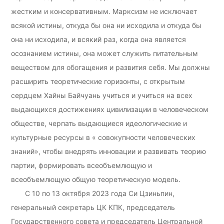
жестким и консервативным. Марксизм не исключает
всякой истины, откуда бы она ни исходила и откуда бы
она ни исходила, и всякий раз, когда она является
осознанием истины, она может служить питательным
веществом для обогащения и развития себя. Мы должны
расширить теоретические горизонты, с открытым
сердцем Хайны Байчуань учиться и учиться на всех
выдающихся достижениях цивилизации в человеческом
обществе, черпать выдающиеся идеологические и
культурные ресурсы в « совокупности человеческих
знаний», чтобы внедрять инновации и развивать теорию
партии, формировать всеобъемлющую и
всеобъемлющую общую теоретическую модель.
С 10 по 13 октября 2023 года Си Цзиньпин,
генеральный секретарь ЦК КПК, председатель
Государственного совета и председатель Центральной