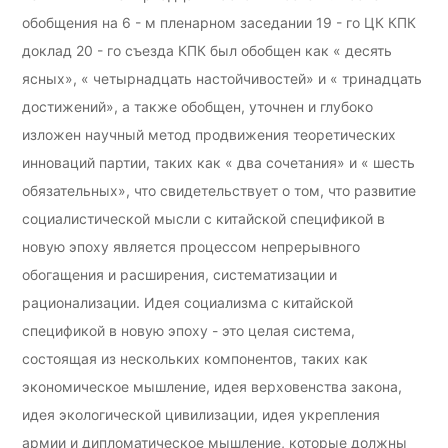
обобщения на 6 - м пленарном заседании 19 - го ЦК КПК
доклад 20 - го съезда КПК был обобщен как « десять
ясных», « четырнадцать настойчивостей» и « тринадцать
достижений», а также обобщен, уточнен и глубоко
изложен научный метод продвижения теоретических
инноваций партии, таких как « два сочетания» и « шесть
обязательных», что свидетельствует о том, что развитие
социалистической мысли с китайской спецификой в
новую эпоху является процессом непрерывного
обогащения и расширения, систематизации и
рационализации. Идея социализма с китайской
спецификой в новую эпоху - это целая система,
состоящая из нескольких компонентов, таких как
экономическое мышление, идея верховенства закона,
идея экологической цивилизации, идея укрепления
армии и дипломатическое мышление, которые должны