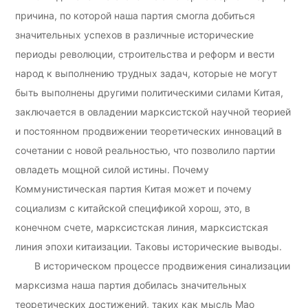
причина, по которой наша партия смогла добиться
значительных успехов в различные исторические
периоды революции, строительства и реформ и вести
народ к выполнению трудных задач, которые не могут
быть выполнены другими политическими силами Китая,
заключается в овладении марксистской научной теорией
и постоянном продвижении теоретических инноваций в
сочетании с новой реальностью, что позволило партии
овладеть мощной силой истины. Почему
Коммунистическая партия Китая может и почему
социализм с китайской спецификой хорош, это, в
конечном счете, марксистская линия, марксистская
линия эпохи китаизации. Таковы исторические выводы.
В историческом процессе продвижения синализации
марксизма наша партия добилась значительных
теоретических достижений, таких как мысль Мао