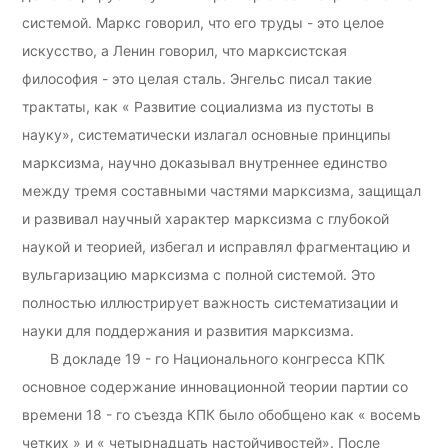
системой. Маркс говорил, что его труды - это целое
искусство, а Ленин говорил, что марксистская
философия - это целая сталь. Энгельс писал такие
трактаты, как « Развитие социализма из пустоты в
науку», систематически излагал основные принципы
марксизма, научно доказывал внутреннее единство
между тремя составными частями марксизма, защищал
и развивал научный характер марксизма с глубокой
наукой и теорией, избегал и исправлял фрагментацию и
вульгаризацию марксизма с полной системой. Это
полностью иллюстрирует важность систематизации и
науки для поддержания и развития марксизма.
В докладе 19 - го Национального конгресса КПК
основное содержание инновационной теории партии со
времени 18 - го съезда КПК было обобщено как « восемь
четких » и « четырнадцать настойчивостей». После