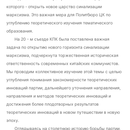
которого - открыть новое царство синализации
марксизма. Это важная мера для Политбюро ЦК по
углублению теоретического изучения тематического
образования.
На 20 - м съезде КПК была поставлена важная
задача по открытию нового горизонта синализации
марксизма, подчеркнута торжественная историческая
ответственность современных китайских коммунистов.
Мы проводим коллективное изучение этой темы с целью
углубления понимания закономерности теоретических
инноваций партии, дальнейшего уточнения направления,
направления и методов теоретических инноваций и
достижения более плодотворных результатов
теоретических инноваций в новом путешествии в новую
эпоху.
Оглядываясь на столетнюю историю борьбы партии,