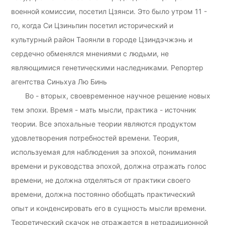
военной комиссии, посетил Цзянси. Это было утром 11 -
го, когда Си Цзиньпин посетил исторический и
культурный район Таоянли в городе Цзиндэчжэнь и
сердечно обменялся мнениями с людьми, не
являющимися генетическими наследниками. Репортер
агентства Синьхуа Лю Бинь
Во - вторых, своевременное научное решение новых
тем эпохи. Время - мать мысли, практика - источник
теории. Все эпохальные теории являются продуктом
удовлетворения потребностей времени. Теория,
используемая для наблюдения за эпохой, понимания
времени и руководства эпохой, должна отражать голос
времени, не должна отделяться от практики своего
времени, должна постоянно обобщать практический
опыт и конденсировать его в сущность мысли времени.
Теоретический скачок не отражается в нетрадиционной